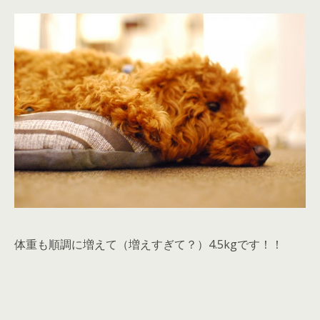
体重も順調に増えて（増えすぎて？）4.5kgです！！