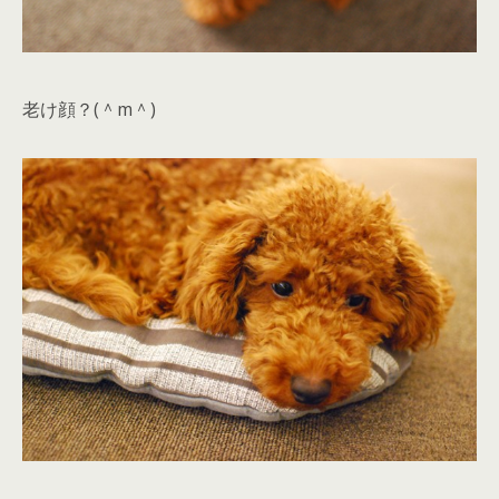
老け顔？(＾m＾)